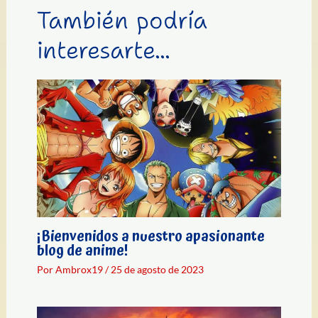
También podría
interesarte...
¡Bienvenidos a nuestro apasionante
blog de anime!
Por
Ambrox19
/
25 de agosto de 2023