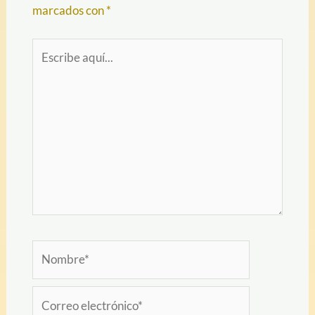
marcados con
*
Escribe
aquí...
Nombre*
Correo
electrónico*