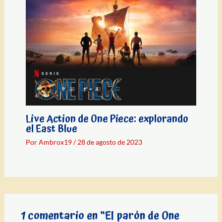
Live Action de One Piece: explorando
el East Blue
Por
Ambrox19
/
28 de agosto de 2023
1 comentario en “El parón de One