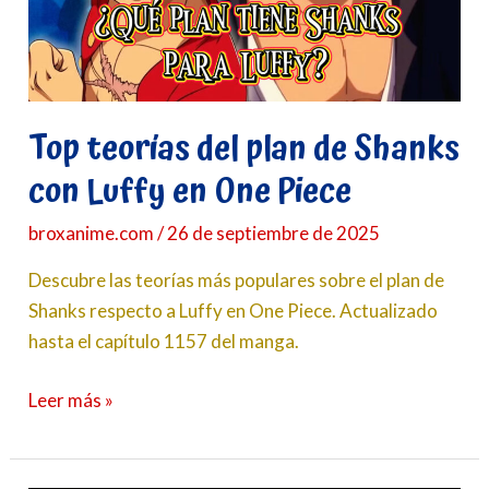
con
Luffy
en One
Piece
Top teorías del plan de Shanks
con Luffy en One Piece
broxanime.com
/
26 de septiembre de 2025
Descubre las teorías más populares sobre el plan de
Shanks respecto a Luffy en One Piece. Actualizado
hasta el capítulo 1157 del manga.
Leer más »