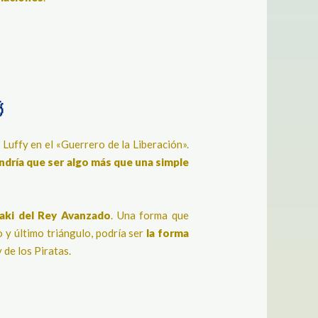

 Luffy en el «Guerrero de la Liberación».
endría que ser algo más que una simple
Haki del Rey Avanzado
. Una forma que
o y último triángulo, podría ser
la forma
 de los Piratas.