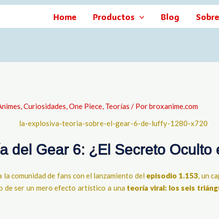
Home
Productos
Blog
Sobre
Animes
,
Curiosidades
,
One Piece
,
Teorías
/ Por
broxanime.com
a del Gear 6: ¿El Secreto Oculto 
a la comunidad de fans con el lanzamiento del
episodio 1.153
, un c
 de ser un mero efecto artístico a una
teoría viral:
los seis trián