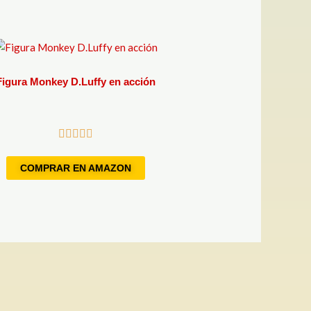
Figura Monkey D.Luffy en acción
COMPRAR EN AMAZON