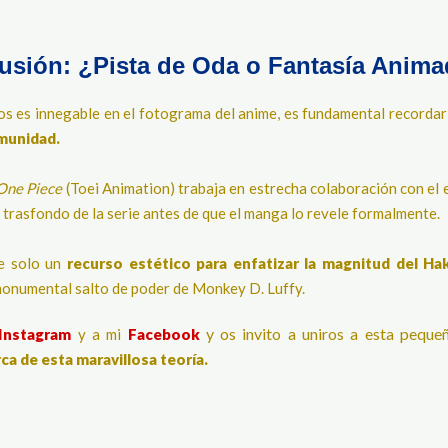
usión: ¿Pista de Oda o Fantasía Anima
los es innegable en el fotograma del anime, es fundamental recordar
omunidad.
One Piece
(Toei Animation) trabaja en estrecha colaboración con el 
trasfondo de la serie antes de que el manga lo revele formalmente.
ue solo un
recurso estético para enfatizar la magnitud del Ha
monumental salto de poder de Monkey D. Luffy.
y os invito a uniros a esta pequeñ
Instagram
y a mi
Facebook
a de esta maravillosa teoría.