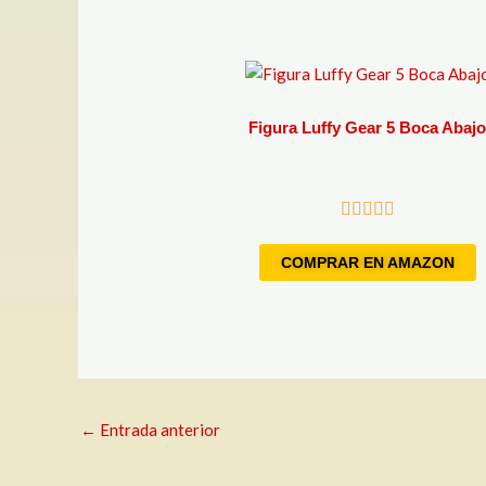
Figura Luffy Gear 5 Boca Abaj
COMPRAR EN AMAZON
←
Entrada anterior