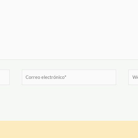
Correo
Web
electrónico*