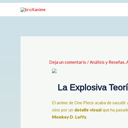
Ir
al
contenido
Deja un comentario
/
Análisis y Reseñas
,
La Explosiva Teorí
El anime de One Piece acaba de sacudir 
sino por un
detalle visual
que ha pasado
Monkey D. Luffy
.