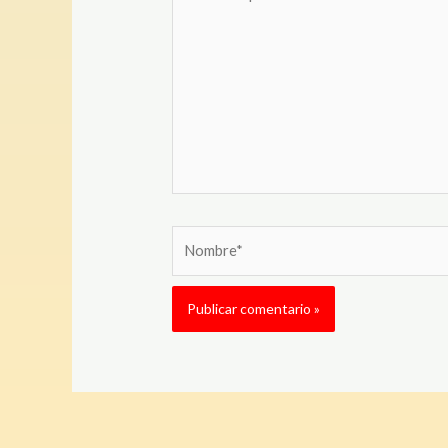
aquí...
Nombre*