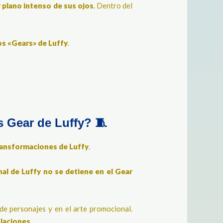
 plano intenso de sus ojos
. Dentro del
los «Gears» de Luffy
.
s Gear de Luffy? 🧵
transformaciones de Luffy
.
nal de Luffy no se detiene en el Gear
s de personajes y en el arte promocional.
laciones
.