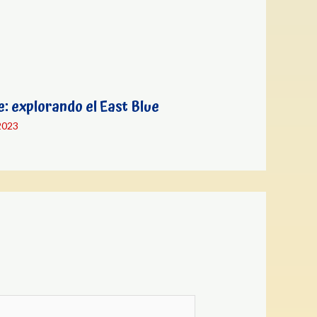
e: explorando el East Blue
2023