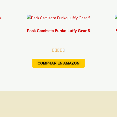
o
Pack Camiseta Funko Luffy Gear 5
COMPRAR EN AMAZON