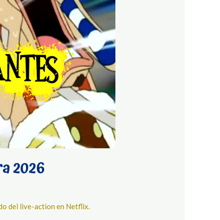
ra 2026
 del live-action en Netflix.