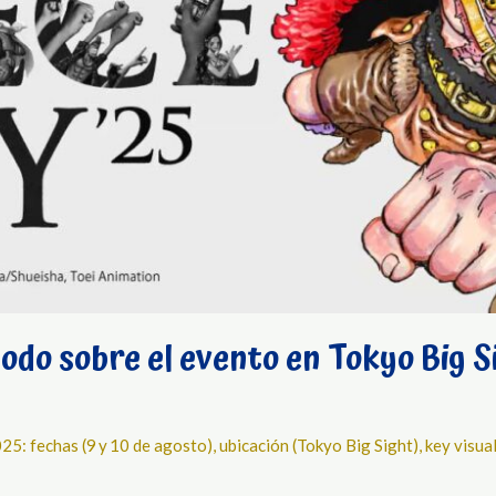
odo sobre el evento en Tokyo Big S
: fechas (9 y 10 de agosto), ubicación (Tokyo Big Sight), key visua