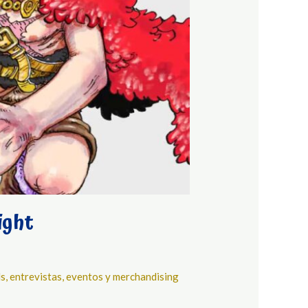
ight
ls, entrevistas, eventos y merchandising