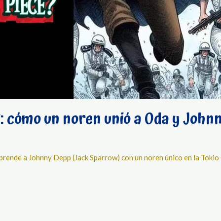
: cómo un noren unió a Oda y John
orprende a Johnny Depp (Jack Sparrow) con un noren único en la Toki