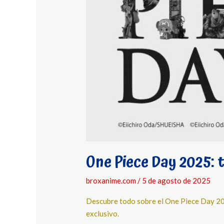
Big
Sight
One Piece Day 2025: t
broxanime.com
/
5 de agosto de 2025
Descubre todo sobre el One Piece Day 2025
exclusivo.