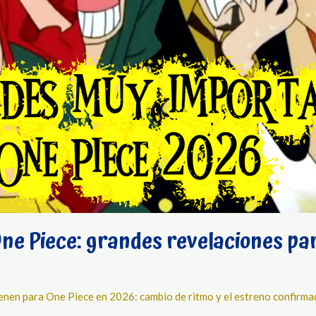
ne Piece: grandes revelaciones pa
nen para One Piece en 2026: cambio de ritmo y el estreno confirmado