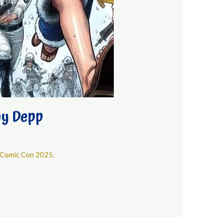
ny Depp
o Comic Con 2025.